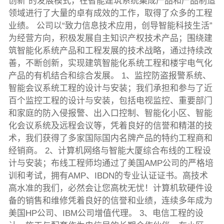
创新”的发展模式，在智能建筑系统集成产品和产品制造
领域进行了大量的卓有成效的工作，取得了众多的工程
业绩。 公司以“致力信息技术应用，创导智能科技生活”
为经营方向，积极发展自主知识产权技术产品；围绕建
筑智能化系统产品和工程发展的技术战略，通过持续改
善，不断创新，实现建筑智能化系统工程和楼宇电气化
产品的有机结合和综合发展。 1、监控防盗报警系统、
智能会议系统工程的设计与安装；我们承担和参与了近
百个监控工程的设计与安装，包括电视监控、重要部门
和家庭的防入侵报警、出入口控制、智能化小区、智能
化会议系统及远程会议等，凭着良好的信誉和精湛的技
术，我们获得了多家国际国内名牌产品的特约工程商和
经销商。 2、计算机网络与智能大厦综合布线的工程设
计与安装；布线工程师均通过了美国AMP公司的严格培
训和考试，拥有AMP、IBDN的专业认证证书。高技术
高水准的我们，必然会让您高枕无忧！计算机软硬件设
备的销售和维修凭着良好的信誉和业绩，连续多年成为
美国HP公司、IBM公司增值代理。 3、电信工程的设