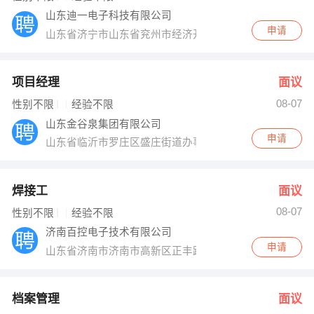
山东迪一电子科技有限公司
申请
山东省济宁市山东省兖州市经济开发区创业路7号
项目经理
面议
08-07
性别不限
经验不限
山东金谷泉集团有限公司
申请
山东省临沂市罗庄区盛庄街道办事处十里堡社区
焊接工
面议
08-07
性别不限
经验不限
济南百控电子技术有限公司
申请
山东省济南市济南市高新区正丰路554号济南环保科技园国
档案管理
面议