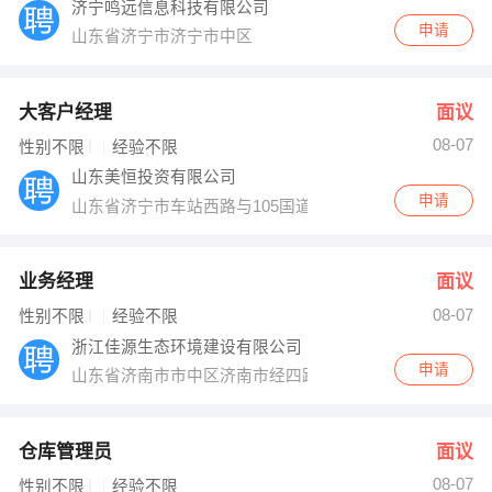
济宁鸣远信息科技有限公司
申请
山东省济宁市济宁市中区
大客户经理
面议
08-07
性别不限
经验不限
山东美恒投资有限公司
申请
山东省济宁市车站西路与105国道交汇处，美恒汽博城
业务经理
面议
08-07
性别不限
经验不限
浙江佳源生态环境建设有限公司
申请
山东省济南市市中区济南市经四路288号恒昌大厦1210室
仓库管理员
面议
08-07
性别不限
经验不限