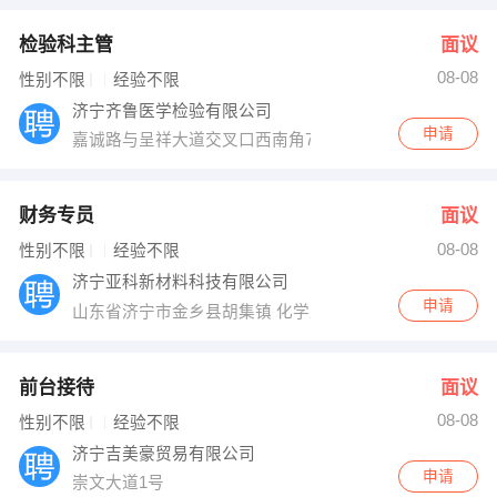
检验科主管
面议
08-08
性别不限
经验不限
济宁齐鲁医学检验有限公司
申请
嘉诚路与呈祥大道交叉口西南角7号楼101室
财务专员
面议
08-08
性别不限
经验不限
济宁亚科新材料科技有限公司
申请
山东省济宁市金乡县胡集镇 化学工业经济技术开发区
前台接待
面议
08-08
性别不限
经验不限
济宁吉美豪贸易有限公司
申请
崇文大道1号