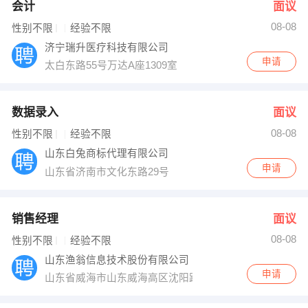
会计
面议
08-08
性别不限
经验不限
济宁瑞升医疗科技有限公司
申请
太白东路55号万达A座1309室
数据录入
面议
08-08
性别不限
经验不限
山东白兔商标代理有限公司
申请
山东省济南市文化东路29号
销售经理
面议
08-08
性别不限
经验不限
山东渔翁信息技术股份有限公司
申请
山东省威海市山东威海高区沈阳路108＃创业大厦1102室