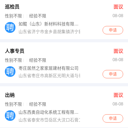
巡检员
面议
08-08
性别不限
经验不限
如鲲（山东）新材料科技有限公司
申请
山东省济宁市金乡县胡集镇济宁新材料产业园
人事专员
面议
08-08
性别不限
经验不限
枣庄居然之家家居建材有限公司
申请
山东省枣庄市高新区光明大道与祁连山路交界处
出纳
面议
08-08
性别不限
经验不限
山东西奥自动化系统工程有限公司
申请
山东省泰安市岱岳区大汶口石膏工业园南留大街