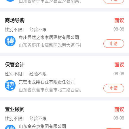
山东省济宁市金乡县金乡县胡集镇济宁化学工业开发区
商场导购
面议
08-08
性别不限
经验不限
枣庄居然之家家居建材有限公司
申请
山东省枣庄市高新区光明大道与祁连山路交界处
保管会计
面议
08-08
性别不限
经验不限
东营市龙翔石业有限责任公司
申请
山东省东营市东营市北二路西首西郊现代服务区
置业顾问
面议
08-08
性别不限
经验不限
山东金谷泉集团有限公司