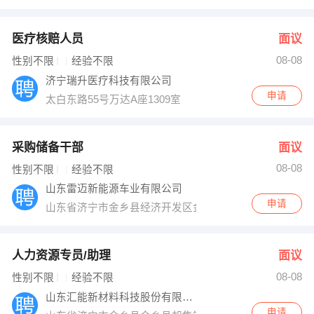
医疗核赔人员
面议
08-08
性别不限
经验不限
济宁瑞升医疗科技有限公司
申请
太白东路55号万达A座1309室
采购储备干部
面议
08-08
性别不限
经验不限
山东雷迈新能源车业有限公司
申请
山东省济宁市金乡县经济开发区金岭路北侧金泽路东侧
人力资源专员/助理
面议
08-08
性别不限
经验不限
山东汇能新材料科技股份有限公司
申请