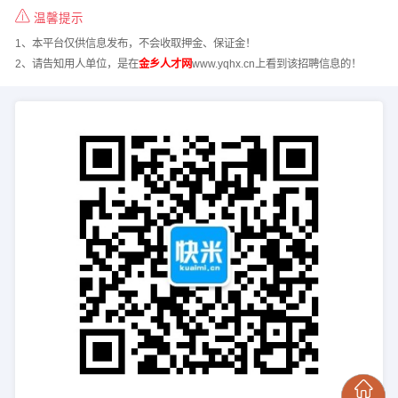
温馨提示
1、本平台仅供信息发布，不会收取押金、保证金！
2、请告知用人单位，是在
金乡人才网
www.yqhx.cn上看到该招聘信息的！