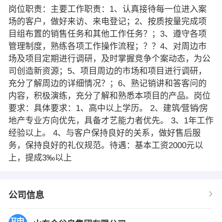
岗位职责：主要工作职责：1、认真接待每一位进入案
场的客户，做好来访、来电登记；2、按质按量完成项
目组布置的销售任务和其他工作任务？；3、遵守各项
管理制度，熟练各项工作操作流程；？？4、对周边市
场及项目定期进行调研，及时掌握竞争个案动态，为公
司创造新资源；5、项目周边的市场和项目进行调研，
充分了解周边的详细情况？；6、熟记销讲和答客问的
内容，积极演练，充分了解和熟悉本项目的产品。岗位
要求：具体要求：1、高中以上学历。 2、建筑∕营销∕房
地产专业方向优先，具备才艺能力者优先。 3、1年工作
经验以上。 4、与客户保持良好的关系，做好售后服
务，保持良好的礼仪规范。待遇：基本工资2000元以
上，提成3‰以上
公司信息