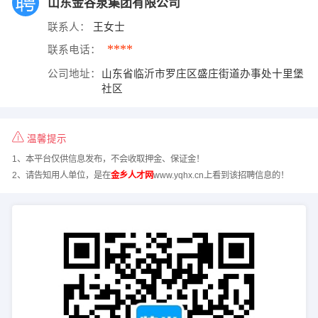
山东金谷泉集团有限公司
联系人：
王女士
****
联系电话：
公司地址：
山东省临沂市罗庄区盛庄街道办事处十里堡
社区
温馨提示
1、本平台仅供信息发布，不会收取押金、保证金！
2、请告知用人单位，是在
金乡人才网
www.yqhx.cn上看到该招聘信息的！