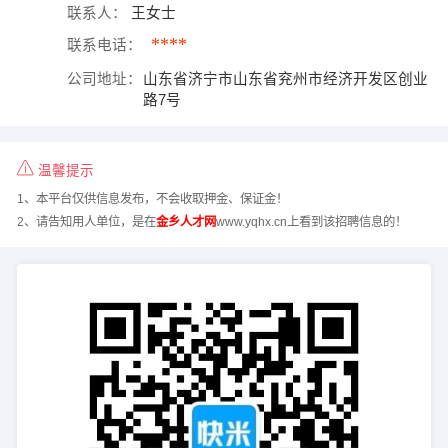
联系人：
王女士
****
联系电话：
公司地址：
山东省济宁市山东省兖州市经济开发区创业
路7号
温馨提示
1、本平台仅供信息发布，不会收取押金、保证金！
2、请告知用人单位，是在
金乡人才网
www.yqhx.cn上看到该招聘信息的！