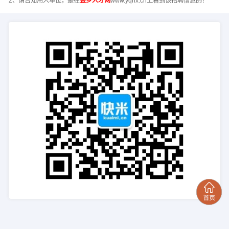
2、请告知用人单位，是在
金乡人才网
www.yqhx.cn上看到该招聘信息的！