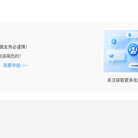
微友务必谨慎！
上看到该简历的！
。
我要举报>>>
关注获取更多信