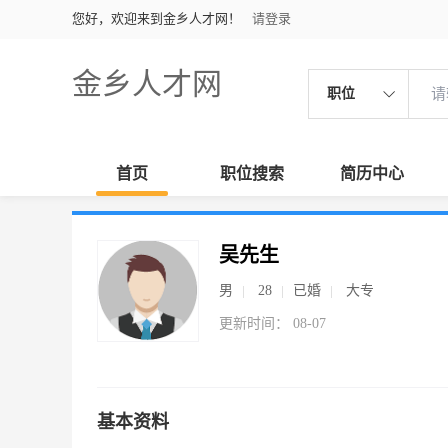
您好，欢迎来到金乡人才网！
请登录
金乡人才网
职位
首页
职位搜索
简历中心
吴先生
男
28
已婚
大专
更新时间： 08-07
基本资料