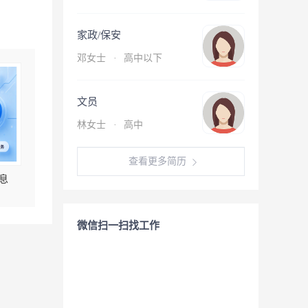
家政/保安
邓女士
·
高中以下
文员
林女士
·
高中
查看更多简历
息
微信扫一扫找工作