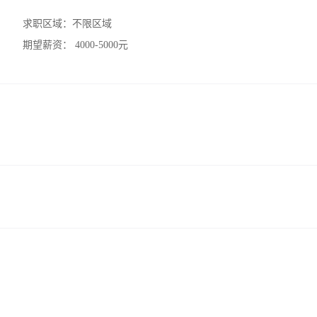
求职区域：
不限区域
期望薪资：
4000-5000元