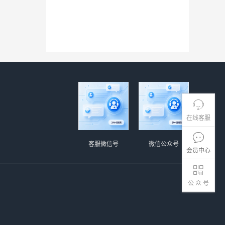
在线客服
客服微信号
微信公众号
会员中心
公 众 号