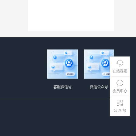
在线客服
客服微信号
微信公众号
会员中心
公 众 号