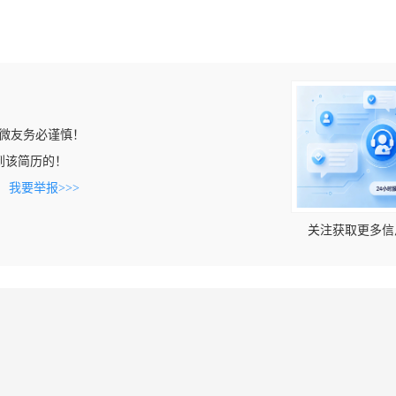
微友务必谨慎！
上看到该简历的！
。
我要举报>>>
关注获取更多信